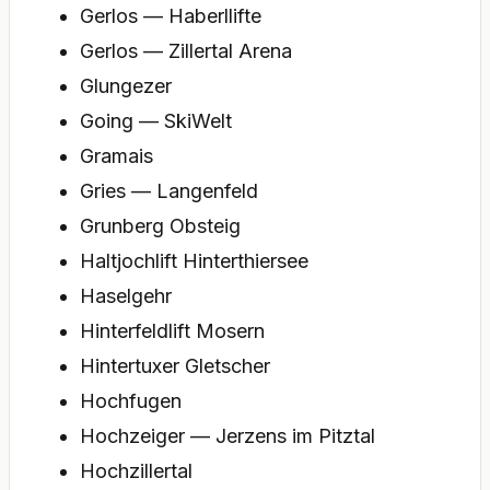
Gerlos — Haberllifte
Gerlos — Zillertal Arena
Glungezer
Going — SkiWelt
Gramais
Gries — Langenfeld
Grunberg Obsteig
Haltjochlift Hinterthiersee
Haselgehr
Hinterfeldlift Mosern
Hintertuxer Gletscher
Hochfugen
Hochzeiger — Jerzens im Pitztal
Hochzillertal