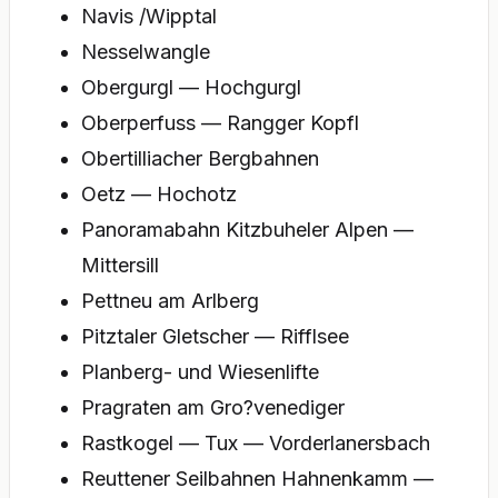
Navis /Wipptal
Nesselwangle
Obergurgl — Hochgurgl
Oberperfuss — Rangger Kopfl
Obertilliacher Bergbahnen
Oetz — Hochotz
Panoramabahn Kitzbuheler Alpen —
Mittersill
Pettneu am Arlberg
Pitztaler Gletscher — Rifflsee
Planberg- und Wiesenlifte
Pragraten am Gro?venediger
Rastkogel — Tux — Vorderlanersbach
Reuttener Seilbahnen Hahnenkamm —