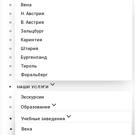
Вена
Н. Австрия
В. Австрия
Зальцбург
Каринтия
Штирия
Бургенланд
Тироль
Форальберг
НАШИ УСЛУГИ
Экскурсии
Образование
Учебные заведения
Вена