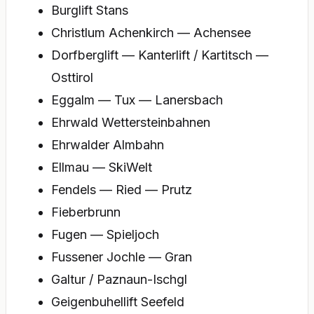
Burglift Stans
Christlum Achenkirch — Achensee
Dorfberglift — Kanterlift / Kartitsch —
Osttirol
Eggalm — Tux — Lanersbach
Ehrwald Wettersteinbahnen
Ehrwalder Almbahn
Ellmau — SkiWelt
Fendels — Ried — Prutz
Fieberbrunn
Fugen — Spieljoch
Fussener Jochle — Gran
Galtur / Paznaun-Ischgl
Geigenbuhellift Seefeld