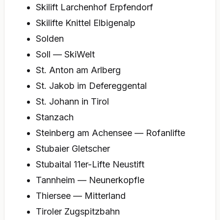
Skilift Larchenhof Erpfendorf
Skilifte Knittel Elbigenalp
Solden
Soll — SkiWelt
St. Anton am Arlberg
St. Jakob im Defereggental
St. Johann in Tirol
Stanzach
Steinberg am Achensee — Rofanlifte
Stubaier Gletscher
Stubaital 11er-Lifte Neustift
Tannheim — Neunerkopfle
Thiersee — Mitterland
Tiroler Zugspitzbahn