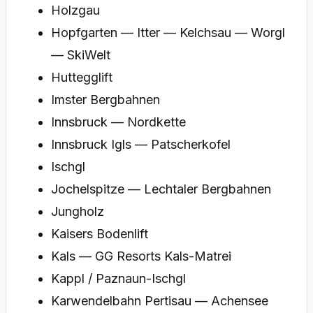
Holzgau
Hopfgarten — Itter — Kelchsau — Worgl
— SkiWelt
Huttegglift
Imster Bergbahnen
Innsbruck — Nordkette
Innsbruck Igls — Patscherkofel
Ischgl
Jochelspitze — Lechtaler Bergbahnen
Jungholz
Kaisers Bodenlift
Kals — GG Resorts Kals-Matrei
Kappl / Paznaun-Ischgl
Karwendelbahn Pertisau — Achensee