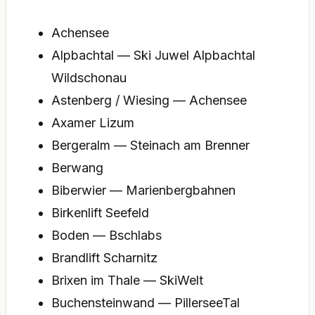
Achensee
Alpbachtal — Ski Juwel Alpbachtal
Wildschonau
Astenberg / Wiesing — Achensee
Axamer Lizum
Bergeralm — Steinach am Brenner
Berwang
Biberwier — Marienbergbahnen
Birkenlift Seefeld
Boden — Bschlabs
Brandlift Scharnitz
Brixen im Thale — SkiWelt
Buchensteinwand — PillerseeTal