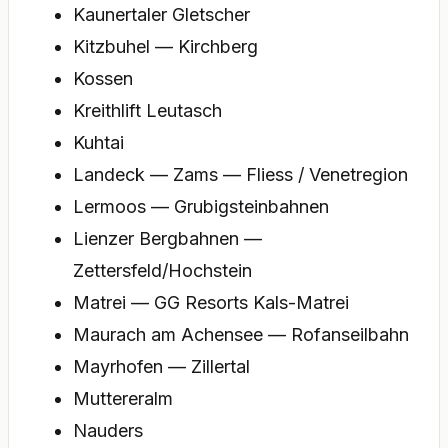
Kaunertaler Gletscher
Kitzbuhel — Kirchberg
Kossen
Kreithlift Leutasch
Kuhtai
Landeck — Zams — Fliess / Venetregion
Lermoos — Grubigsteinbahnen
Lienzer Bergbahnen —
Zettersfeld/Hochstein
Matrei — GG Resorts Kals-Matrei
Maurach am Achensee — Rofanseilbahn
Mayrhofen — Zillertal
Muttereralm
Nauders