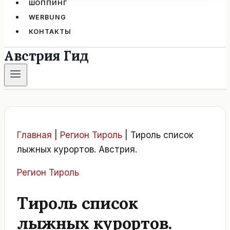
ШОППИНГ
WERBUNG
КОНТАКТЫ
Австрия Гид
Главная
|
Регион Тироль
|
Тироль список
лыжных курортов. Австрия.
Регион Тироль
Тироль список
лыжных курортов.