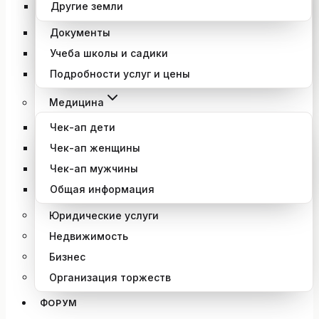
Другие земли
Документы
Учеба школы и садики
Подробности услуг и цены
Медицина
Чек-ап дети
Чек-ап женщины
Чек-ап мужчины
Общая информация
Юридические услуги
Недвижимость
Бизнес
Организация торжеств
ФОРУМ