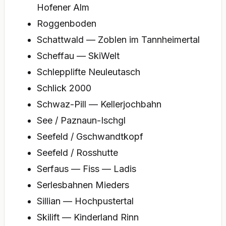
Hofener Alm
Roggenboden
Schattwald — Zoblen im Tannheimertal
Scheffau — SkiWelt
Schlepplifte Neuleutasch
Schlick 2000
Schwaz-Pill — Kellerjochbahn
See / Paznaun-Ischgl
Seefeld / Gschwandtkopf
Seefeld / Rosshutte
Serfaus — Fiss — Ladis
Serlesbahnen Mieders
Sillian — Hochpustertal
Skilift — Kinderland Rinn