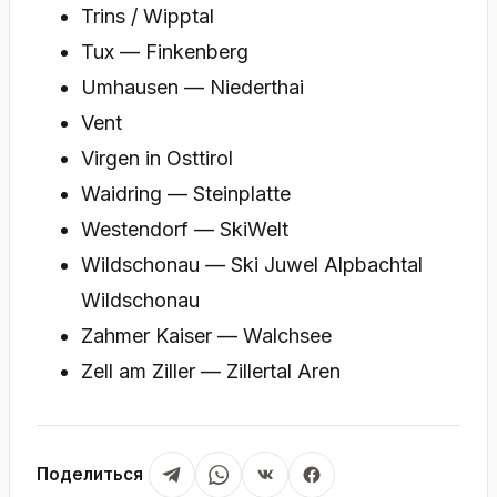
Trins / Wipptal
Tux — Finkenberg
Umhausen — Niederthai
Vent
Virgen in Osttirol
Waidring — Steinplatte
Westendorf — SkiWelt
Wildschonau — Ski Juwel Alpbachtal
Wildschonau
Zahmer Kaiser — Walchsee
Zell am Ziller — Zillertal Aren
Поделиться