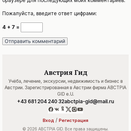
браузере для последующих моих комментариев.
Пожалуйста, введите ответ цифрами:
4 + 7 =
Австрия Гид
Учёба, лечение, экскурсии, недвижимость и бизнес в
Австрии. Зарегистрированная в Австрии фирма ABCTPIA
GID e.U.
+43 681 204 240 32
abctpia-gid@mail.ru
/
Вход
Регистрация
© 2026 ABCTPIA GID. Все права защищены.