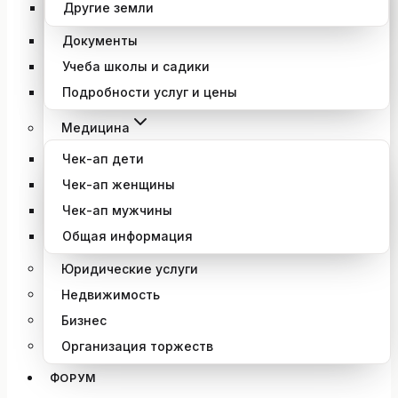
Другие земли
Документы
Учеба школы и садики
Подробности услуг и цены
Медицина
Чек-ап дети
Чек-ап женщины
Чек-ап мужчины
Общая информация
Юридические услуги
Недвижимость
Бизнес
Организация торжеств
ФОРУМ