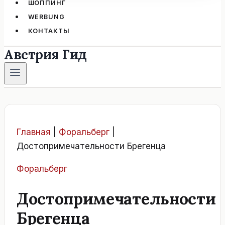
ШОППИНГ
WERBUNG
КОНТАКТЫ
Австрия Гид
Главная
|
Форальберг
|
Достопримечательности Брегенца
Форальберг
Достопримечательности
Брегенца