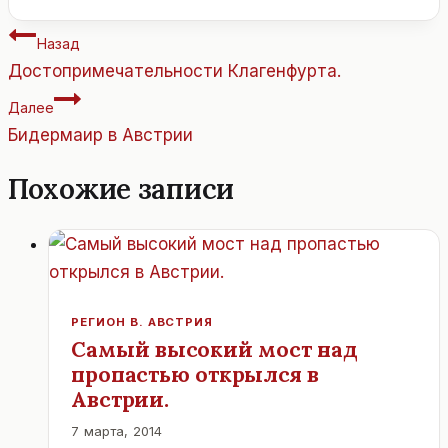
Навигация
Назад
по
Достопримечательности Клагенфурта.
записям
Далее
Бидермаир в Австрии
Похожие записи
РЕГИОН В. АВСТРИЯ
Самый высокий мост над
пропастью открылся в
Австрии.
7 марта, 2014