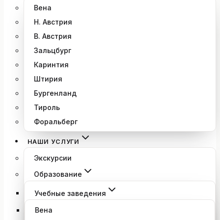
Вена
Н. Австрия
В. Австрия
Зальцбург
Каринтия
Штирия
Бургенланд
Тироль
Форальберг
НАШИ УСЛУГИ
Экскурсии
Образование
Учебные заведения
Вена