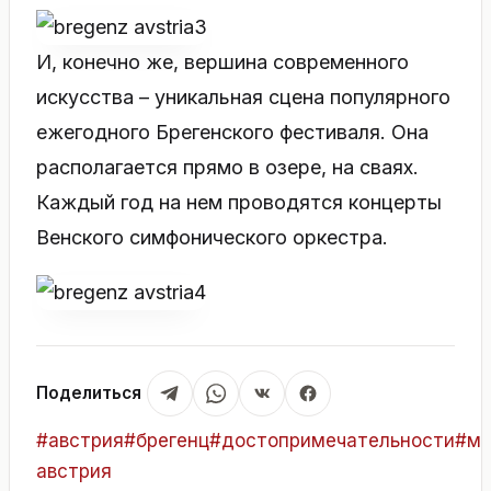
И, конечно же, вершина современного
искусства – уникальная сцена популярного
ежегодного Брегенского фестиваля. Она
располагается прямо в озере, на сваях.
Каждый год на нем проводятся концерты
Венского симфонического оркестра.
Поделиться
Метки
#
австрия
#
брегенц
#
достопримечательности
#
му
записи:
австрия