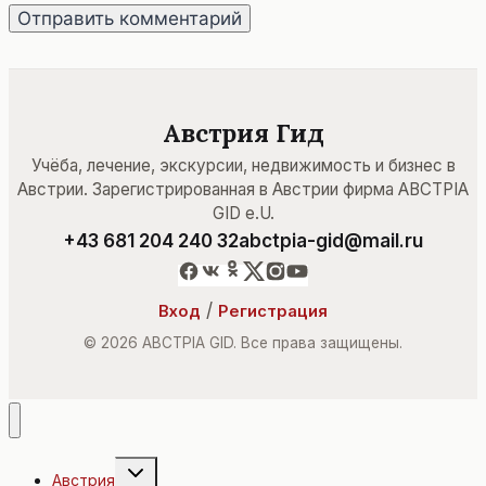
Австрия Гид
Учёба, лечение, экскурсии, недвижимость и бизнес в
Австрии. Зарегистрированная в Австрии фирма ABCTPIA
GID e.U.
+43 681 204 240 32
abctpia-gid@mail.ru
/
Вход
Регистрация
© 2026 ABCTPIA GID. Все права защищены.
Переключить
Австрия
дочернее