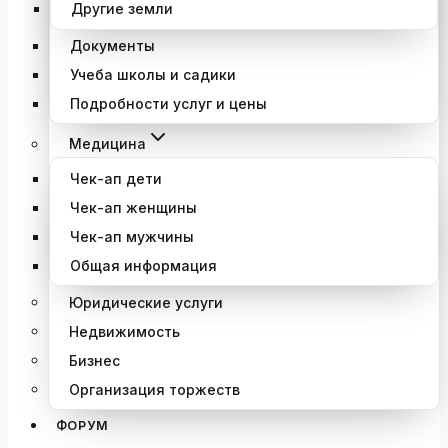
Другие земли
Документы
Учеба школы и садики
Подробности услуг и цены
Медицина
Чек-ап дети
Чек-ап женщины
Чек-ап мужчины
Общая информация
Юридические услуги
Недвижимость
Бизнес
Организация торжеств
ФОРУМ