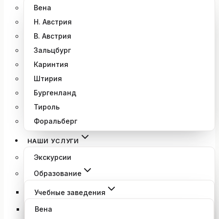
Вена
Н. Австрия
В. Австрия
Зальцбург
Каринтия
Штирия
Бургенланд
Тироль
Форальберг
НАШИ УСЛУГИ
Экскурсии
Образование
Учебные заведения
Вена