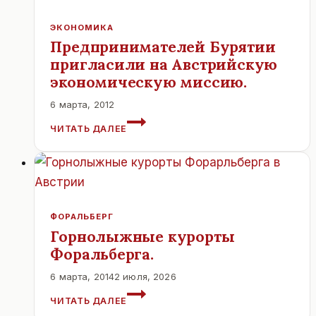
РЕЙСЫ.14
АПРЕЛЯ.
ЭКОНОМИКА
Предпринимателей Бурятии
пригласили на Австрийскую
экономическую миссию.
6 марта, 2012
ПРЕДПРИНИМАТЕЛЕЙ
ЧИТАТЬ ДАЛЕЕ
БУРЯТИИ
ПРИГЛАСИЛИ
НА
АВСТРИЙСКУЮ
ЭКОНОМИЧЕСКУЮ
МИССИЮ.
ФОРАЛЬБЕРГ
Горнолыжные курорты
Форальберга.
6 марта, 2014
2 июля, 2026
ГОРНОЛЫЖНЫЕ
ЧИТАТЬ ДАЛЕЕ
КУРОРТЫ