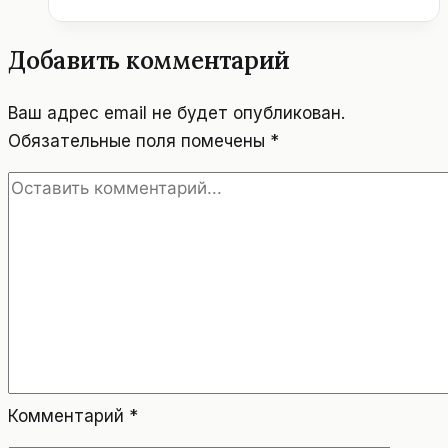
МИХАИЛА.
ВЕНА.
Добавить комментарий
АВСТРИЯ
Ваш адрес email не будет опубликован.
Обязательные поля помечены
*
Комментарий
*