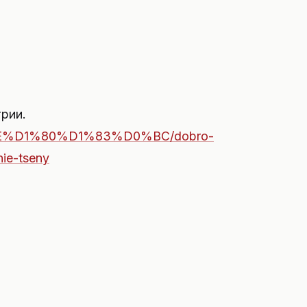
рии.
%BE%D1%80%D1%83%D0%BC/dobro-
nie-tseny