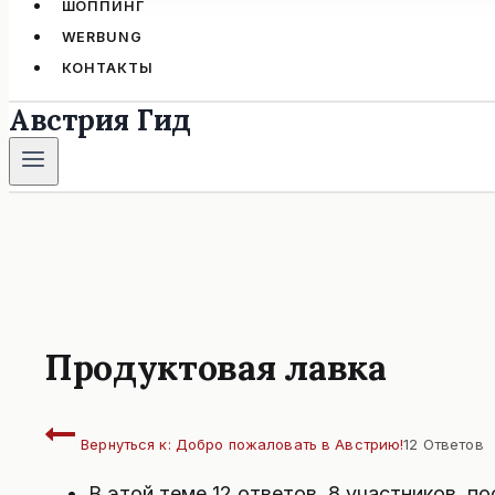
ШОППИНГ
WERBUNG
КОНТАКТЫ
Австрия Гид
Продуктовая лавка
Вернуться к: Добро пожаловать в Австрию!
12 Ответов
В этой теме 12 ответов, 8 участников, 