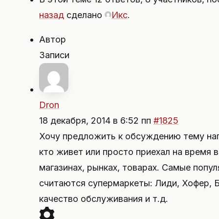
назад
сделано
Икс
.
Автор
Записи
Dron
18 декабря, 2014 в 6:52 пп
#1825
Хочу предложить к обсуждению тему нап
кто живет или просто приехал на время 
магазинах, рынках, товарах. Самые поп
считаются супермаркеты: Лиди, Хофер, Б
качество обслуживания и т.д.