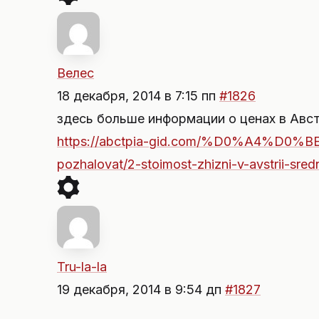
Велес
18 декабря, 2014 в 7:15 пп
#1826
здесь больше информации о ценах в Авст
https://abctpia-gid.com/%D0%A4%D0
pozhalovat/2-stoimost-zhizni-v-avstrii-sred
Tru-la-la
19 декабря, 2014 в 9:54 дп
#1827