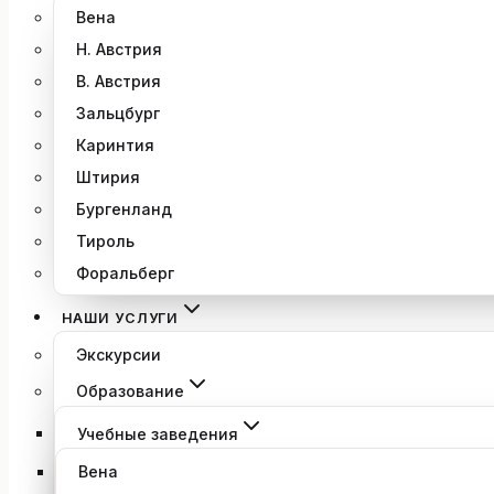
Вена
Н. Австрия
В. Австрия
Зальцбург
Каринтия
Штирия
Бургенланд
Тироль
Форальберг
НАШИ УСЛУГИ
Экскурсии
Образование
Учебные заведения
Вена