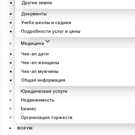
Другие земли
Документы
Учеба школы и садики
Подробности услуг и цены
Медицина
Чек-ап дети
Чек-ап женщины
Чек-ап мужчины
Общая информация
Юридические услуги
Недвижимость
Бизнес
Организация торжеств
ФОРУМ