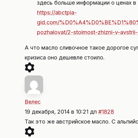
здесь больше информации о ценах в
https://abctpia-
gid.com/%D0%A4%D0%BE%D1%80
pozhalovat/2-stoimost-zhizni-v-avstrii
А что масло сливочное такое дорогое су
кризиса оно дешевле стоило.
Велес
19 декабря, 2014 в 10:21 дп
#1828
Так это же австрийское масло. С альпийск