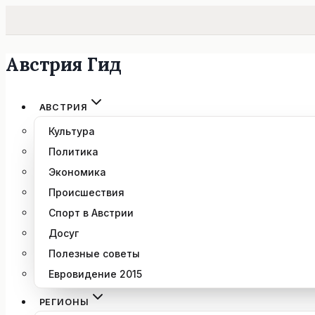
Австрия Гид
Перейти
к
содержимому
АВСТРИЯ
Культура
Политика
Экономика
Происшествия
Спорт в Австрии
Досуг
Полезные советы
Евровидение 2015
РЕГИОНЫ