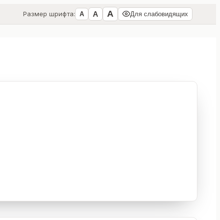
А
А
Размер шрифта:
А
Для слабовидящих