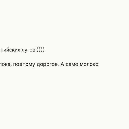
пийских лугов!))))
лока, поэтому дорогое. А само молоко