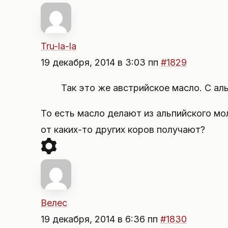
Tru-la-la
19 декабря, 2014 в 3:03 пп
#1829
Так это же австрийское масло. С аль
То есть масло делают из альпийского мо
от каких-то других коров получают?
Велес
19 декабря, 2014 в 6:36 пп
#1830