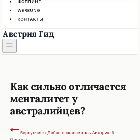
ШОППИНГ
WERBUNG
КОНТАКТЫ
Австрия Гид
Как сильно отличается
менталитет у
австралийцев?
Вернуться к: Добро пожаловать в Австрию!
6
Ответов