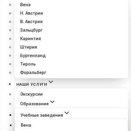
Вена
Н. Австрия
В. Австрия
Зальцбург
Каринтия
Штирия
Бургенланд
Тироль
Форальберг
НАШИ УСЛУГИ
Экскурсии
Образование
Учебные заведения
Вена