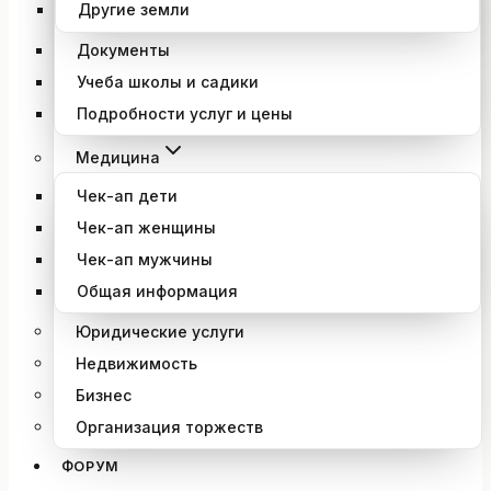
Другие земли
Документы
Учеба школы и садики
Подробности услуг и цены
Медицина
Чек-ап дети
Чек-ап женщины
Чек-ап мужчины
Общая информация
Юридические услуги
Недвижимость
Бизнес
Организация торжеств
ФОРУМ