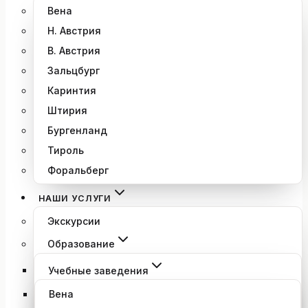
Вена
Н. Австрия
В. Австрия
Зальцбург
Каринтия
Штирия
Бургенланд
Тироль
Форальберг
НАШИ УСЛУГИ
Экскурсии
Образование
Учебные заведения
Вена