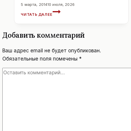
5 марта, 2014
10 июля, 2026
СПЕЦИАЛЬНЫЕ
ЧИТАТЬ ДАЛЕЕ
ЭКСКУРСИОННЫЕ
ТУРЫ
С
Добавить комментарий
НАУЧНЫМИ
РАБОТНИКАМИ
И
Ваш адрес email не будет опубликован.
ЭКСПЕРТАМИ.
Обязательные поля помечены
*