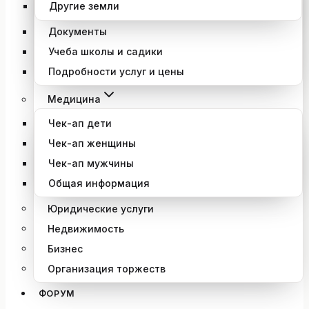
Другие земли
Документы
Учеба школы и садики
Подробности услуг и цены
Медицина
Чек-ап дети
Чек-ап женщины
Чек-ап мужчины
Общая информация
Юридические услуги
Недвижимость
Бизнес
Организация торжеств
ФОРУМ