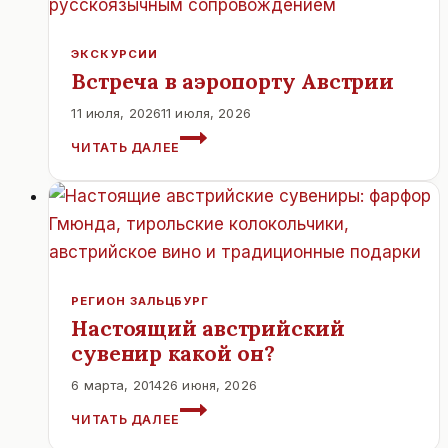
ЭКСКУРСИИ
Встреча в аэропорту Австрии
11 июля, 2026
11 июля, 2026
ВСТРЕЧА
ЧИТАТЬ ДАЛЕЕ
В
АЭРОПОРТУ
АВСТРИИ
РЕГИОН ЗАЛЬЦБУРГ
Настоящий австрийский
сувенир какой он?
6 марта, 2014
26 июня, 2026
НАСТОЯЩИЙ
ЧИТАТЬ ДАЛЕЕ
АВСТРИЙСКИЙ
СУВЕНИР