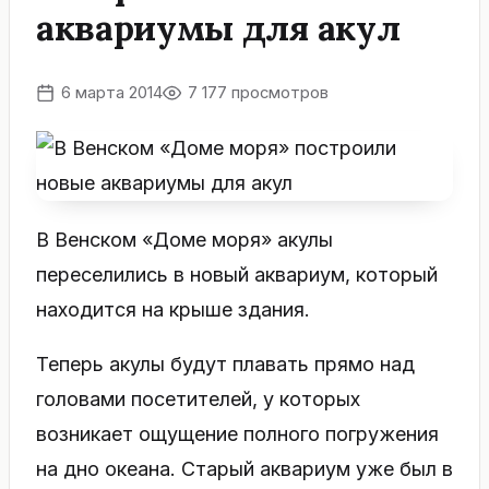
аквариумы для акул
6 марта 2014
7 177 просмотров
В Венском «Доме моря» акулы
переселились в новый аквариум, который
находится на крыше здания.
Теперь акулы будут плавать прямо над
головами посетителей, у которых
возникает ощущение полного погружения
на дно океана. Старый аквариум уже был в