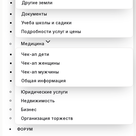
Другие земли
Документы
Учеба школы и садики
Подробности услуг и цены
Медицина
Чек-ап дети
Чек-ап женщины
Чек-ап мужчины
Общая информация
Юридические услуги
Недвижимость
Бизнес
Организация торжеств
ФОРУМ