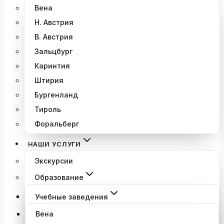
Вена
Н. Австрия
В. Австрия
Зальцбург
Каринтия
Штирия
Бургенланд
Тироль
Форальберг
НАШИ УСЛУГИ
Экскурсии
Образование
Учебные заведения
Вена