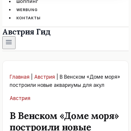
ШОППИНГ
WERBUNG
КОНТАКТЫ
Австрия Гид
Главная
|
Австрия
|
В Венском «Доме моря»
построили новые аквариумы для акул
Австрия
В Венском «Доме моря»
построили новые