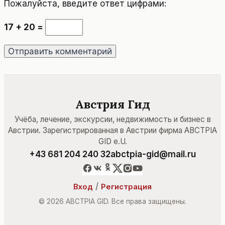
Пожалуйста, введите ответ цифрами:
17 + 20 =
Австрия Гид
Учёба, лечение, экскурсии, недвижимость и бизнес в
Австрии. Зарегистрированная в Австрии фирма ABCTPIA
GID e.U.
+43 681 204 240 32
abctpia-gid@mail.ru
/
Вход
Регистрация
© 2026 ABCTPIA GID. Все права защищены.