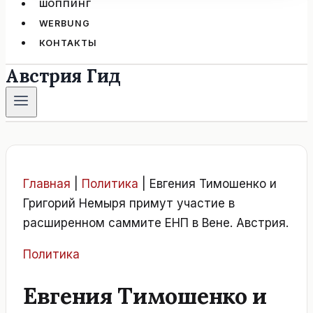
ШОППИНГ
WERBUNG
КОНТАКТЫ
Австрия Гид
Главная
|
Политика
|
Евгения Тимошенко и
Григорий Немыря примут участие в
расширенном саммите ЕНП в Вене. Австрия.
Политика
Евгения Тимошенко и