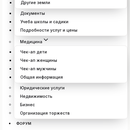
Другие земли
Документы
Учеба школы и садики
Подробности услуг и цены
Медицина
Чек-ап дети
Чек-ап женщины
Чек-ап мужчины
Общая информация
Юридические услуги
Недвижимость
Бизнес
Организация торжеств
ФОРУМ