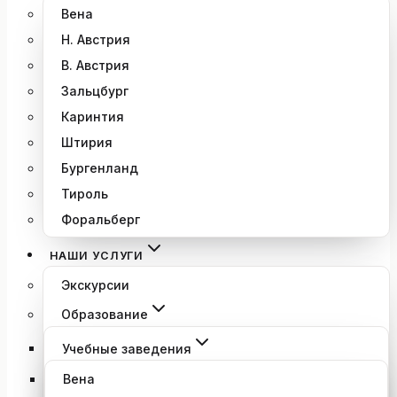
Вена
Н. Австрия
В. Австрия
Зальцбург
Каринтия
Штирия
Бургенланд
Тироль
Форальберг
НАШИ УСЛУГИ
Экскурсии
Образование
Учебные заведения
Вена