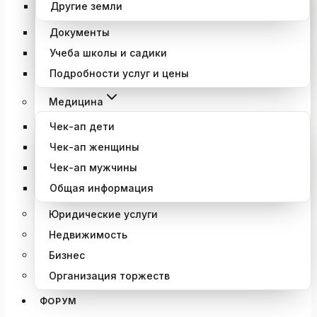
Другие земли
Документы
Учеба школы и садики
Подробности услуг и цены
Медицина
Чек-ап дети
Чек-ап женщины
Чек-ап мужчины
Общая информация
Юридические услуги
Недвижимость
Бизнес
Организация торжеств
ФОРУМ