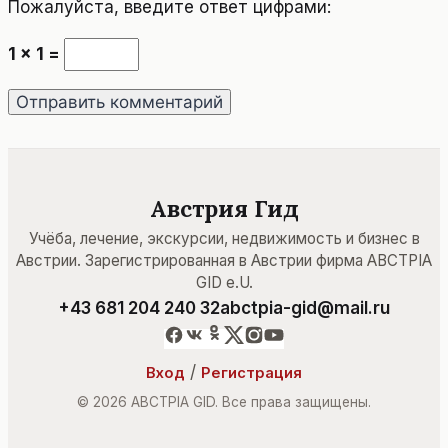
Пожалуйста, введите ответ цифрами:
1 × 1 =
Австрия Гид
Учёба, лечение, экскурсии, недвижимость и бизнес в
Австрии. Зарегистрированная в Австрии фирма ABCTPIA
GID e.U.
+43 681 204 240 32
abctpia-gid@mail.ru
/
Вход
Регистрация
© 2026 ABCTPIA GID. Все права защищены.