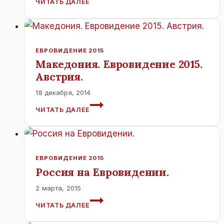
ЧИТАТЬ ДАЛЕЕ
ЗОНА
ЕВРОВИДЕНИЯ
2015
.
EUROVISION
ЕВРОВИДЕНИЕ 2015
VILLAGE.
Македония. Евровидение 2015.
ВЕНА.
Австрия.
18 декабря, 2014
МАКЕДОНИЯ.
ЧИТАТЬ ДАЛЕЕ
ЕВРОВИДЕНИЕ
2015.
АВСТРИЯ.
ЕВРОВИДЕНИЕ 2015
Россия на Евровидении.
2 марта, 2015
РОССИЯ
ЧИТАТЬ ДАЛЕЕ
НА
ЕВРОВИДЕНИИ.