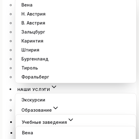
Вена
Н. Австрия
В. Австрия
Зальцбург
Каринтия
Штирия
Бургенланд
Тироль
Форальберг
НАШИ УСЛУГИ
Экскурсии
Образование
Учебные заведения
Вена