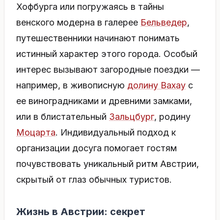
Хофбурга или погружаясь в тайны
венского модерна в галерее
Бельведер
,
путешественники начинают понимать
истинный характер этого города. Особый
интерес вызывают загородные поездки —
например, в живописную
долину Вахау
с
ее виноградниками и древними замками,
или в блистательный
Зальцбург
, родину
Моцарта
. Индивидуальный подход к
организации досуга помогает гостям
почувствовать уникальный ритм Австрии,
скрытый от глаз обычных туристов.
Жизнь в Австрии:
с
екрет