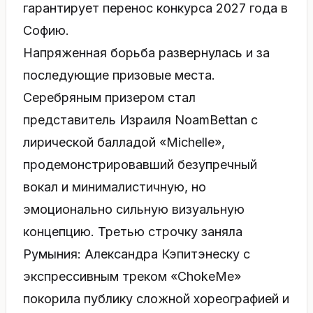
гарантирует перенос конкурса 2027 года в
Софию.
Напряженная борьба развернулась и за
последующие призовые места.
Серебряным призером стал
представитель Израиля NoamBettan с
лирической балладой «Michelle»,
продемонстрировавший безупречный
вокал и минималистичную, но
эмоционально сильную визуальную
концепцию. Третью строчку заняла
Румыния: Александра Кэпитэнеску с
экспрессивным треком «ChokeMe»
покорила публику сложной хореографией и