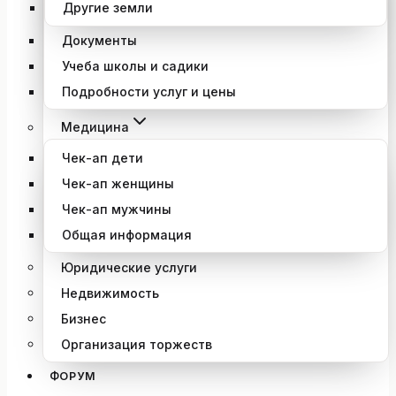
Другие земли
Документы
Учеба школы и садики
Подробности услуг и цены
Медицина
Чек-ап дети
Чек-ап женщины
Чек-ап мужчины
Общая информация
Юридические услуги
Недвижимость
Бизнес
Организация торжеств
ФОРУМ