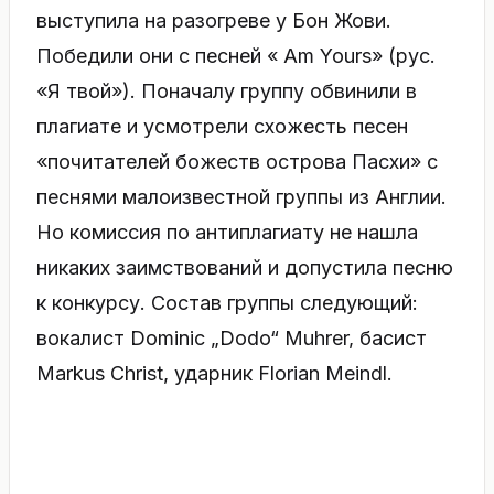
выступила на разогреве у Бон Жови.
Победили они с песней « Am Yours» (рус.
«Я твой»). Поначалу группу обвинили в
плагиате и усмотрели схожесть песен
«почитателей божеств острова Пасхи» с
песнями малоизвестной группы из Англии.
Но комиссия по антиплагиату не нашла
никаких заимствований и допустила песню
к конкурсу. Состав группы следующий:
вокалист Dominic „Dodo“ Muhrer, басист
Markus Christ, ударник Florian Meindl.