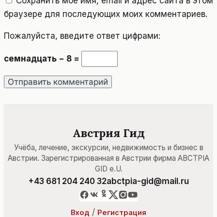
Сохранить моё имя, email и адрес сайта в этом
браузере для последующих моих комментариев.
Пожалуйста, введите ответ цифрами:
семнадцать − 8 =
Австрия Гид
Учёба, лечение, экскурсии, недвижимость и бизнес в
Австрии. Зарегистрированная в Австрии фирма ABCTPIA
GID e.U.
+43 681 204 240 32
abctpia-gid@mail.ru
/
Вход
Регистрация