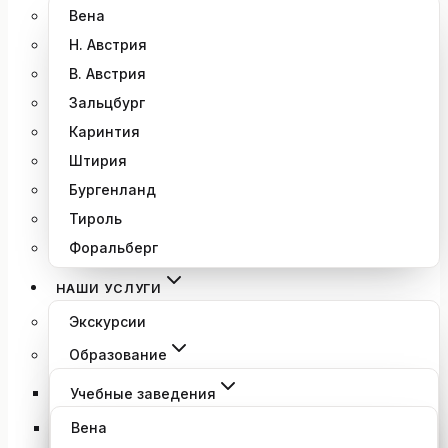
Вена
Н. Австрия
В. Австрия
Зальцбург
Каринтия
Штирия
Бургенланд
Тироль
Форальберг
НАШИ УСЛУГИ
Экскурсии
Образование
Учебные заведения
Вена