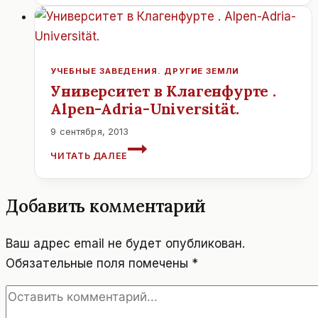
ВЕНА.
АВСТРИЯ.
УЧЕБНЫЕ ЗАВЕДЕНИЯ. ДРУГИЕ ЗЕМЛИ
Университет в Клагенфурте .
Alpen-Adria-Universität.
9 сентября, 2013
УНИВЕРСИТЕТ
ЧИТАТЬ ДАЛЕЕ
В
КЛАГЕНФУРТЕ
.
Добавить комментарий
ALPEN-
ADRIA-
UNIVERSITÄT.
Ваш адрес email не будет опубликован.
Обязательные поля помечены
*