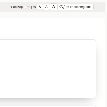
А
А
Размер шрифта:
А
Для слабовидящих