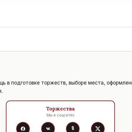
щь в подготовке торжеств, выборе места, оформле
.
Торжества
Мы в соцсетях