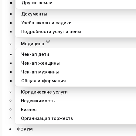
Другие земли
Документы
Учеба школы и садики
Подробности услуг и цены
Медицина
Чек-ап дети
Чек-ап женщины
Чек-ап мужчины
Общая информация
Юридические услуги
Недвижимость
Бизнес
Организация торжеств
ФОРУМ