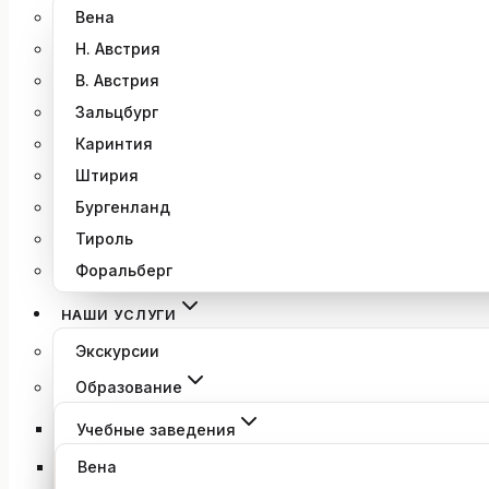
Вена
Н. Австрия
В. Австрия
Зальцбург
Каринтия
Штирия
Бургенланд
Тироль
Форальберг
НАШИ УСЛУГИ
Экскурсии
Образование
Учебные заведения
Вена