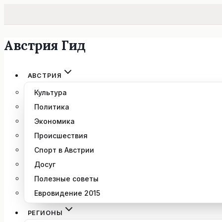
Австрия Гид
Перейти
к
содержимому
АВСТРИЯ
Культура
Политика
Экономика
Происшествия
Спорт в Австрии
Досуг
Полезные советы
Евровидение 2015
РЕГИОНЫ