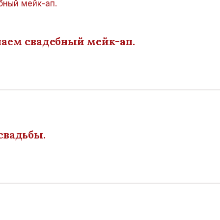
аем свадебный мейк-ап.
свадьбы.