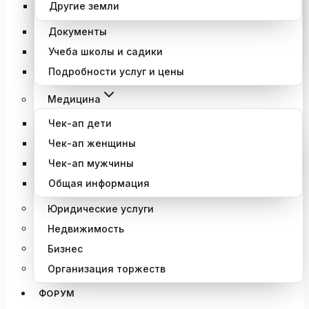
Другие земли
Документы
Учеба школы и садики
Подробности услуг и цены
Медицина
Чек-ап дети
Чек-ап женщины
Чек-ап мужчины
Общая информация
Юридические услуги
Недвижимость
Бизнес
Организация торжеств
ФОРУМ