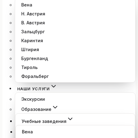
Вена
Н. Австрия
В. Австрия
Зальцбург
Каринтия
Штирия
Бургенланд
Тироль
Форальберг
НАШИ УСЛУГИ
Экскурсии
Образование
Учебные заведения
Вена