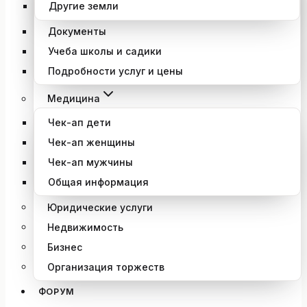
Другие земли
Документы
Учеба школы и садики
Подробности услуг и цены
Медицина
Чек-ап дети
Чек-ап женщины
Чек-ап мужчины
Общая информация
Юридические услуги
Недвижимость
Бизнес
Организация торжеств
ФОРУМ