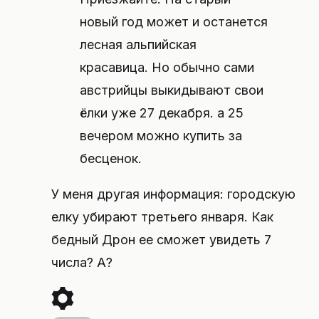
новый год может и останется
лесная альпийская
красавица. Но обычно сами
австрийцы выкидывают свои
ёлки уже 27 декабря. а 25
вечером можно купить за
бесценок.
У меня другая информация: городскую
елку убирают третьего января. Как
бедный Дрон ее сможет увидеть 7
числа? А?