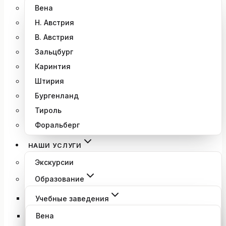
Вена
Н. Австрия
В. Австрия
Зальцбург
Каринтия
Штирия
Бургенланд
Тироль
Форальберг
НАШИ УСЛУГИ
Экскурсии
Образование
Учебные заведения
Вена