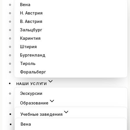
Вена
Н. Австрия
В. Австрия
Зальцбург
Каринтия
Штирия
Бургенланд
Тироль
Форальберг
НАШИ УСЛУГИ
Экскурсии
Образование
Учебные заведения
Вена