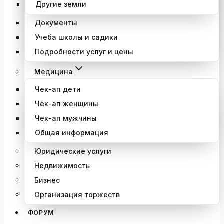
Другие земли
Документы
Учеба школы и садики
Подробности услуг и цены
Медицина
Чек-ап дети
Чек-ап женщины
Чек-ап мужчины
Общая информация
Юридические услуги
Недвижимость
Бизнес
Организация торжеств
ФОРУМ