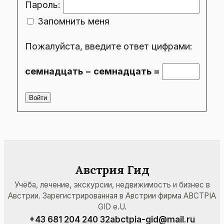
Пароль:
Запомнить меня
Пожалуйста, введите ответ цифрами:
семнадцать − семнадцать =
Войти
Австрия Гид
Учёба, лечение, экскурсии, недвижимость и бизнес в
Австрии. Зарегистрированная в Австрии фирма ABCTPIA
GID e.U.
+43 681 204 240 32
abctpia-gid@mail.ru