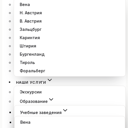
Вена
Н. Австрия
В. Австрия
Зальцбург
Каринтия
Штирия
Бургенланд
Тироль
Форальберг
НАШИ УСЛУГИ
Экскурсии
Образование
Учебные заведения
Вена