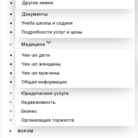
Другие земли
Документы
Учеба школы и садики
Подробности услуг и цены
Медицина
Чек-ап дети
Чек-ап женщины
Чек-ап мужчины
Общая информация
Юридические услуги
Недвижимость
Бизнес
Организация торжеств
ФОРУМ