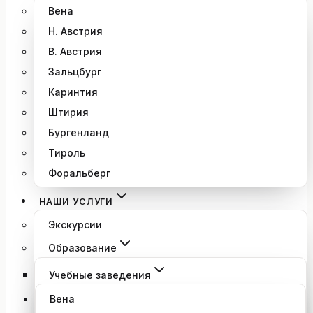
Вена
Н. Австрия
В. Австрия
Зальцбург
Каринтия
Штирия
Бургенланд
Тироль
Форальберг
НАШИ УСЛУГИ
Экскурсии
Образование
Учебные заведения
Вена