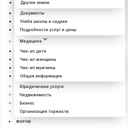
Другие земли
Документы
Учеба школы и садики
Подробности услуг и цены
Медицина
Чек-ап дети
Чек-ап женщины
Чек-ап мужчины
Общая информация
Юридические услуги
Недвижимость
Бизнес
Организация торжеств
ФОРУМ