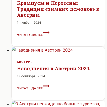
Крампусы и Перхтены:
Традиции «зимних демонов» в
Австрии.
11 ноября, 2024
КРАМПУСЫ
ЧИТАТЬ ДАЛЕЕ
И
ПЕРХТЕНЫ:
ТРАДИЦИИ
«ЗИМНИХ
ДЕМОНОВ»
В
АВСТРИЯ
АВСТРИИ.
Наводнения в Австрии 2024.
17 сентября, 2024
НАВОДНЕНИЯ
ЧИТАТЬ ДАЛЕЕ
В
АВСТРИИ
2024.