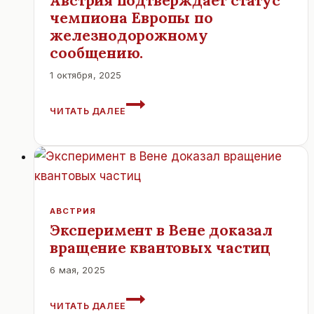
Австрия подтверждает статус
чемпиона Европы по
железнодорожному
сообщению.
1 октября, 2025
АВСТРИЯ
ЧИТАТЬ ДАЛЕЕ
ПОДТВЕРЖДАЕТ
СТАТУС
ЧЕМПИОНА
ЕВРОПЫ
ПО
ЖЕЛЕЗНОДОРОЖНОМУ
СООБЩЕНИЮ.
АВСТРИЯ
Эксперимент в Вене доказал
вращение квантовых частиц
6 мая, 2025
ЭКСПЕРИМЕНТ
ЧИТАТЬ ДАЛЕЕ
В